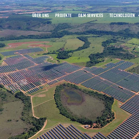
ÜBER UNS
PROJEKTE
O&M SERVICES
TECHNOLOGIEN