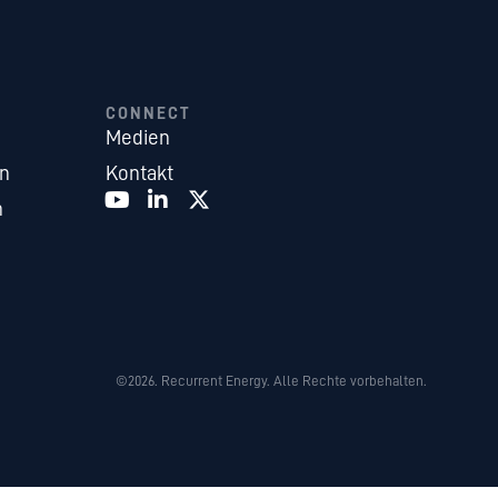
CONNECT
Medien
en
Kontakt
n
©2026. Recurrent Energy. Alle Rechte vorbehalten.