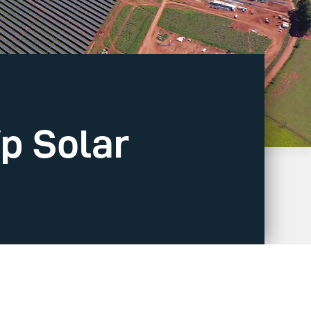
p Solar