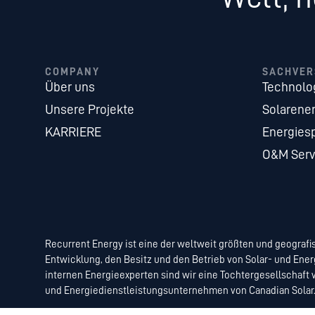
COMPANY
SACHVER
Über uns
Technolo
Unsere Projekte
Solarener
KARRIERE
Energies
O&M Serv
Recurrent Energy ist eine der weltweit größten und geografis
Entwicklung, den Besitz und den Betrieb von Solar- und En
internen Energieexperten sind wir eine Tochtergesellschaft 
und Energiedienstleistungsunternehmen von Canadian Solar