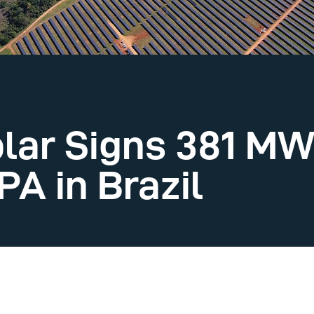
lar Signs 381 MW
A in Brazil