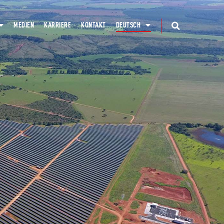
MEDIEN
KARRIERE
KONTAKT
DEUTSCH