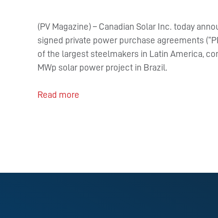
(PV Magazine) – Canadian Solar Inc. today anno
signed private power purchase agreements (“PPA
of the largest steelmakers in Latin America, com
MWp solar power project in Brazil.
Read more