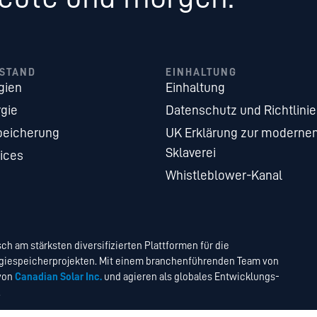
STAND
EINHALTUNG
gien
Einhaltung
gie
Datenschutz und Richtlini
peicherung
UK Erklärung zur moderne
Sklaverei
ices
Whistleblower-Kanal
ch am stärksten diversifizierten Plattformen für die
ergiespeicherprojekten. Mit einem branchenführenden Team von
von
Canadian Solar Inc.
und agieren als globales Entwicklungs-
.