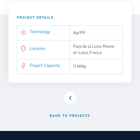
PROJECT DETAILS
Technology
AgriPV
Pays de la Loire, Maine-
Location
et-Loire, France
Project Capacity
11 MWp
BACK TO PROJECTS