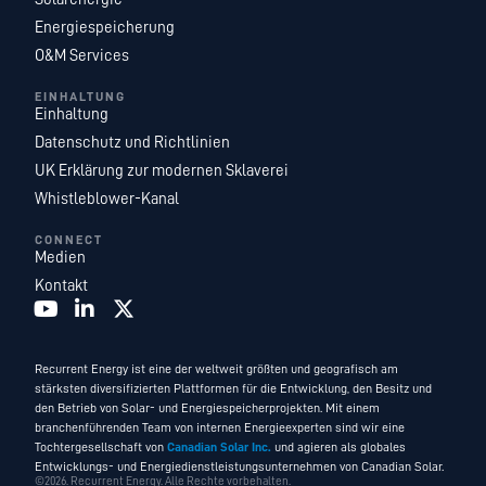
Energiespeicherung
O&M Services
EINHALTUNG
Einhaltung
Datenschutz und Richtlinien
UK Erklärung zur modernen Sklaverei
Whistleblower-Kanal
CONNECT
Medien
Kontakt
Recurrent Energy ist eine der weltweit größten und geografisch am
stärksten diversifizierten Plattformen für die Entwicklung, den Besitz und
den Betrieb von Solar- und Energiespeicherprojekten. Mit einem
branchenführenden Team von internen Energieexperten sind wir eine
Tochtergesellschaft von
Canadian Solar Inc.
und agieren als globales
Entwicklungs- und Energiedienstleistungsunternehmen von Canadian Solar.
©2026. Recurrent Energy. Alle Rechte vorbehalten.