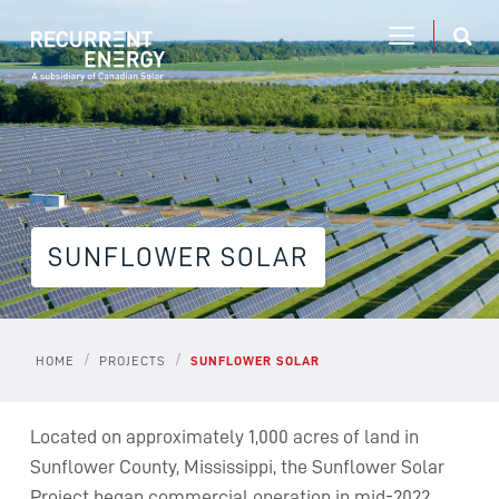
SUNFLOWER SOLAR
/
/
HOME
PROJECTS
SUNFLOWER SOLAR
Located on approximately 1,000 acres of land in
Sunflower County, Mississippi, the Sunflower Solar
Project began commercial operation in mid-2022.