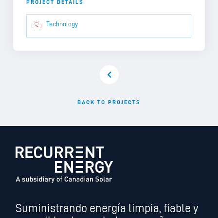
PROJECT DETAILS
Technology
BACK TO PROJECTS
Suministrando energía limpia, fiable y