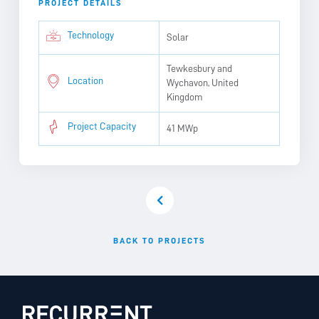
PROJECT DETAILS
Technology
Solar
Tewkesbury and
Location
Wychavon, United
Kingdom
Project Capacity
41 MWp
BACK TO PROJECTS