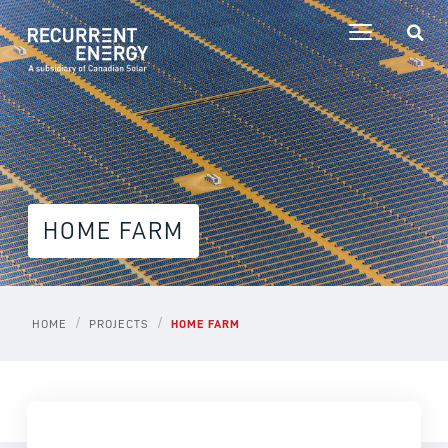
HOME FARM
/
/
HOME
PROJECTS
HOME FARM