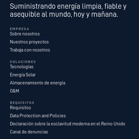
Suministrando energía limpia, fiable y
asequible al mundo, hoy y mañana.
EMPRESA
Sobre nosotros
Nuestros proyectos
Trabaja con nosotros
SOLUCIONES
Tecnologías
Energía Solar
Almacenamiento de energía
O&M
REQUISITOS
Requisitos
Data Protection and Policies
Declaración sobre la esclavitud moderna en el Reino Unido
Canal de denuncias