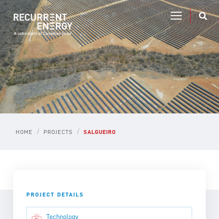
/
/
HOME
PROJECTS
SALGUEIRO
PROJECT DETAILS
Technology