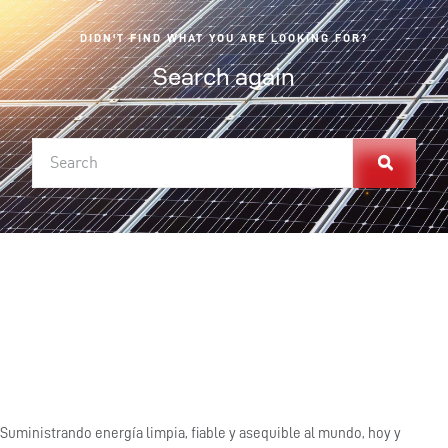
DIDN'T FIND WHAT YOU ARE LOOKING FOR?
Search again
Suministrando energía limpia, fiable y asequible al mundo, hoy y