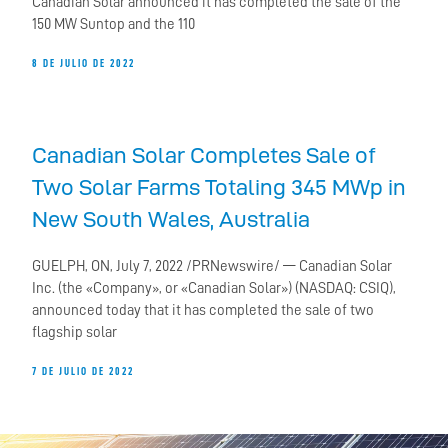
Canadian Solar announced it has completed the sale of the
150 MW Suntop and the 110
8 DE JULIO DE 2022
Canadian Solar Completes Sale of
Two Solar Farms Totaling 345 MWp in
New South Wales, Australia
GUELPH, ON, July 7, 2022 /PRNewswire/ — Canadian Solar
Inc. (the «Company», or «Canadian Solar») (NASDAQ: CSIQ),
announced today that it has completed the sale of two
flagship solar
7 DE JULIO DE 2022