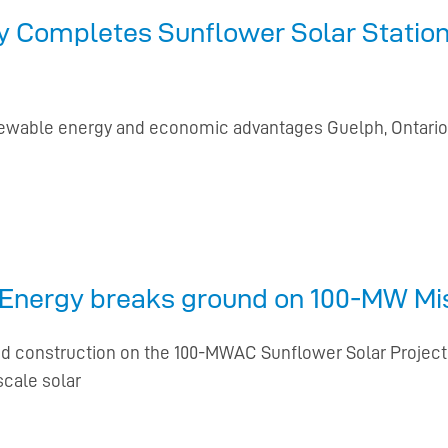
y Completes Sunflower Solar Station
renewable energy and economic advantages Guelph, Ontario
Energy breaks ground on 100-MW Miss
construction on the 100-MWAC Sunflower Solar Project 
-scale solar