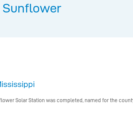
: Sunflower
Mississippi
nflower Solar Station was completed, named for the county 