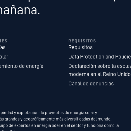
mañana.
NES
REQUISITOS
ías
Requisitos
olar
Data Protection and Polici
miento de energía
Declaración sobre la escla
moderna en el Reino Unido
Canal de denuncias
opiedad y explotación de proyectos de energía solar y
ás grandes y geográficamente más diversificadas del mundo.
ipo de expertos en energía líder en el sector y funciona como la