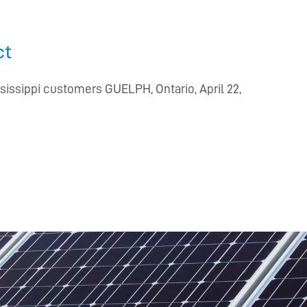
ct
ssissippi customers GUELPH, Ontario, April 22,