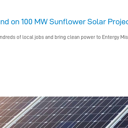
nd on 100 MW Sunflower Solar Proje
hundreds of local jobs and bring clean power to Entergy Mi