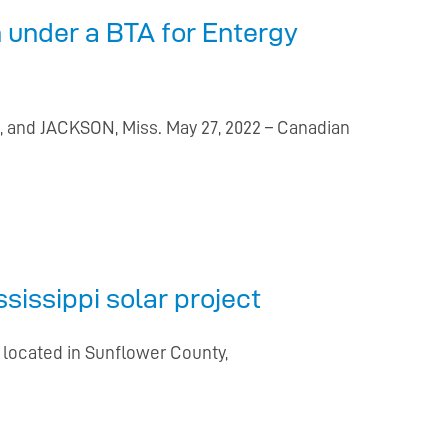
 under a BTA for Entergy
, and JACKSON, Miss. May 27, 2022 – Canadian
issippi solar project
located in Sunflower County,