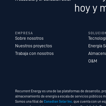
hoy y 
EMPRESA
SOLUCIO
Sobre nosotros
Tecnolog
Nuestros proyectos
Energía S
Trabaja con nosotros
Almacena
O&M
Recurrent Energy es una de las plataformas de desarrollo, pr
almacenamiento de energía a escala de servicios públicos m
Somos una filial de
Canadian Solar Inc.
que cuenta con un equ