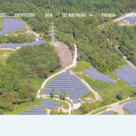
ROS
PROYECTOS
O&M
TECNOLOGÍAS
PRENSA
TRABA