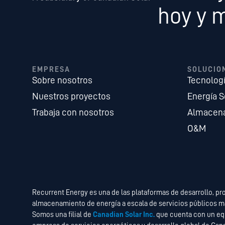
hoy y 
EMPRESA
SOLUCIO
Sobre nosotros
Tecnolog
Nuestros proyectos
Energía S
Trabaja con nosotros
Almacena
O&M
Recurrent Energy es una de las plataformas de desarrollo, pr
almacenamiento de energía a escala de servicios públicos m
Somos una filial de
Canadian Solar Inc.
que cuenta con un equ