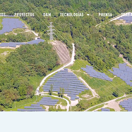
ROS
PROYECTOS
O&M
TECNOLOGÍAS
PRENSA
TRABA