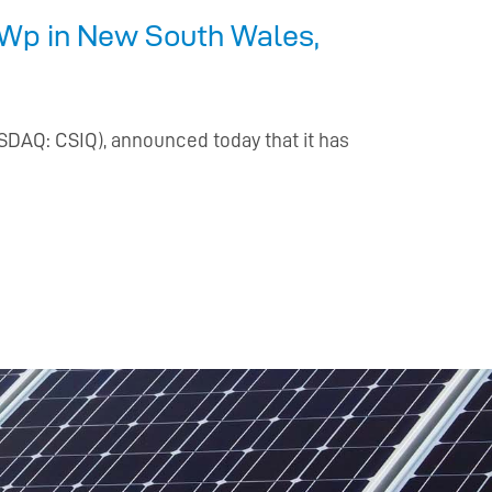
MWp in New South Wales,
SDAQ: CSIQ), announced today that it has