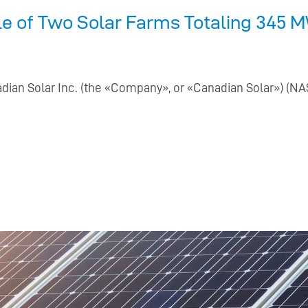
e of Two Solar Farms Totaling 345 
ian Solar Inc. (the «Company», or «Canadian Solar») (NA