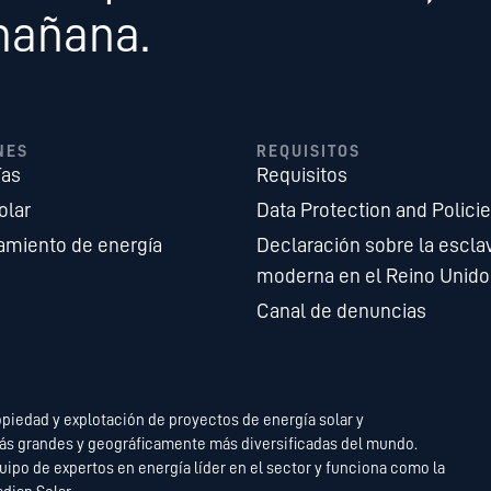
mañana.
NES
REQUISITOS
ías
Requisitos
olar
Data Protection and Polici
miento de energía
Declaración sobre la escla
moderna en el Reino Unido
Canal de denuncias
opiedad y explotación de proyectos de energía solar y
ás grandes y geográficamente más diversificadas del mundo.
ipo de expertos en energía líder en el sector y funciona como la