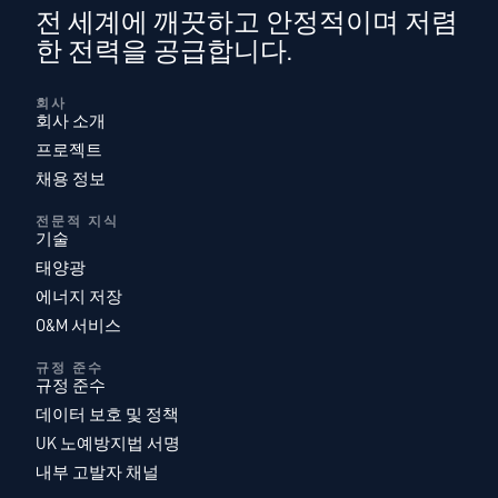
전 세계에 깨끗하고 안정적이며 저렴
한 전력을 공급합니다.
회사
회사 소개
프로젝트
채용 정보
전문적 지식
기술
태양광
에너지 저장
O&M 서비스
규정 준수
규정 준수
데이터 보호 및 정책
UK 노예방지법 서명
내부 고발자 채널