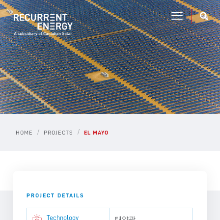
/
/
HOME
PROJECTS
EL MAYO
PROJECT DETAILS
Technology
태양광