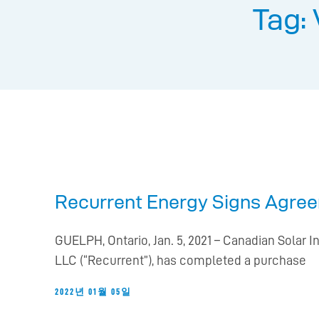
Tag: 
Recurrent Energy Signs Agreem
GUELPH, Ontario, Jan. 5, 2021 – Canadian Solar 
LLC (“Recurrent”), has completed a purchase
2022년 01월 05일