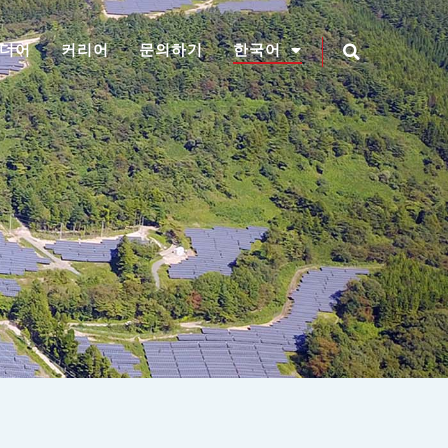
디어
커리어
문의하기
한국어