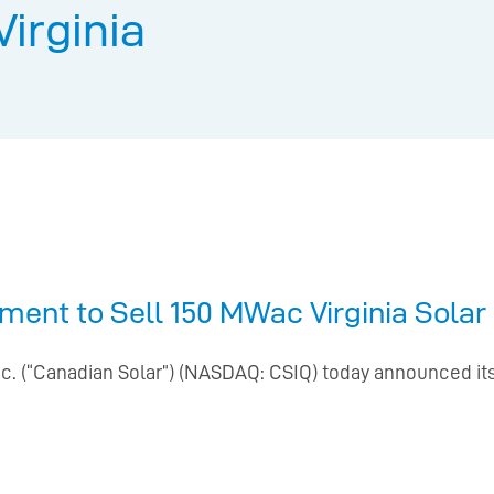
Virginia
ent to Sell 150 MWac Virginia Solar
Inc. (“Canadian Solar”) (NASDAQ: CSIQ) today announced i