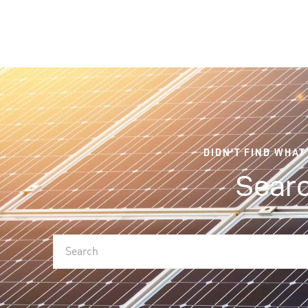
DIDN'T FIND WHAT
Searc