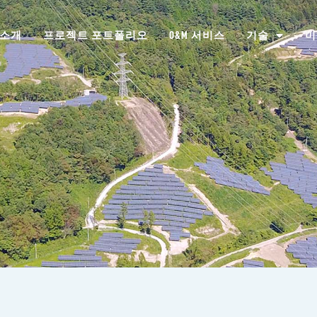
 소개
프로젝트 포트폴리오
O&M 서비스
기술
미