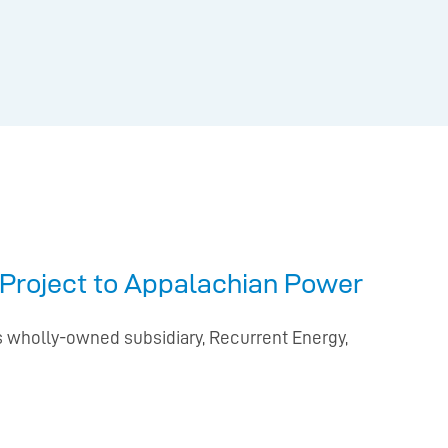
 Project to Appalachian Power
ts wholly-owned subsidiary, Recurrent Energy,