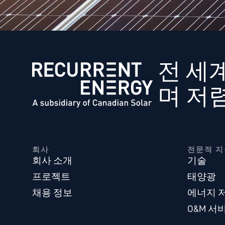
전 세
며 저
회사
전문적 지
회사 소개
기술
프로젝트
태양광
채용 정보
에너지 
O&M 서