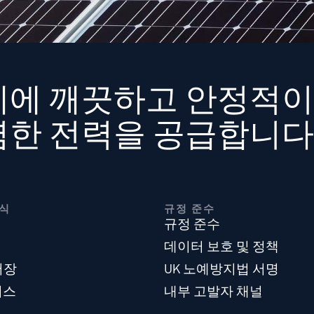
계에 깨끗하고 안정적이
렴한 전력을 공급합니다
식
규정 준수
규정 준수
데이터 보호 및 정책
저장
UK 노예방지법 서명
비스
내부 고발자 채널