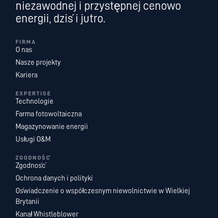
niezawodnej i przystępnej cenowo
energii, dziś i jutro.
FIRMA
O nas
Nasze projekty
Kariera
EXPERTISE
Technologie
Farma fotowoltaiczna
Magazynowanie energii
Usługi O&M
ZGODNOŚĆ
Zgodność
Ochrona danych i polityki
Oświadczenie o współczesnym niewolnictwie w Wielkiej
Brytanii
Kanał Whistleblower