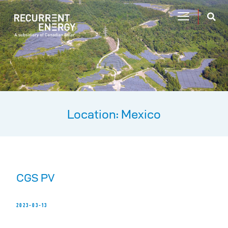
Location: Mexico
CGS PV
2023-03-13