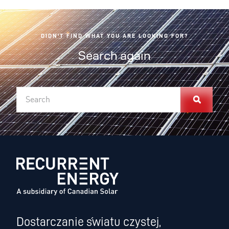
DIDN'T FIND WHAT YOU ARE LOOKING FOR?
Search again
Dostarczanie światu czystej,