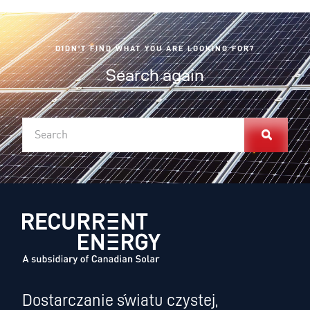
DIDN'T FIND WHAT YOU ARE LOOKING FOR?
Search again
Dostarczanie światu czystej,