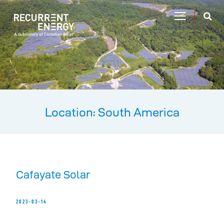
Location: South America
Cafayate Solar
2023-03-14