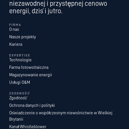
niezawodnej i przystępnej cenowo
energii, dziś i jutro.
FIRMA
O nas
Nasze projekty
Kariera
EXPERTISE
Technologie
Farma fotowoltaiczna
Magazynowanie energii
Usługi O&M
ZGODNOŚĆ
Zgodność
Ochrona danych i polityki
Oświadczenie o współczesnym niewolnictwie w Wielkiej
Brytanii
Kanał Whistleblower