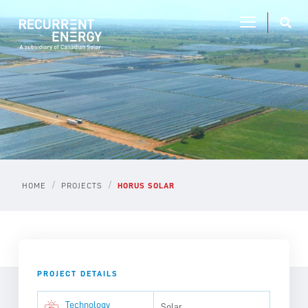
/
/
HOME
PROJECTS
HORUS SOLAR
PROJECT DETAILS
Technology
Solar