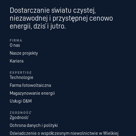
Dostarczanie światu czystej,
niezawodnej i przystępnej cenowo
energii, dziś i jutro.
FIRMA
O nas
Nasze projekty
Kariera
EXPERTISE
Technologie
Farma fotowoltaiczna
Magazynowanie energii
Usługi O&M
ZGODNOŚĆ
Zgodność
Ochrona danych i polityki
Oświadczenie o współczesnym niewolnictwie w Wielkiej