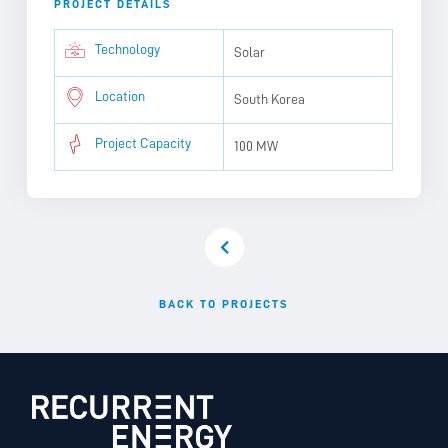
PROJECT DETAILS
Technology
Solar
Location
South Korea
Project Capacity
100 MW
BACK TO PROJECTS