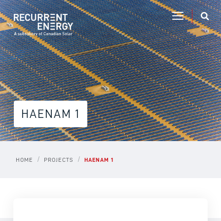
HAENAM 1
/
/
HOME
PROJECTS
HAENAM 1