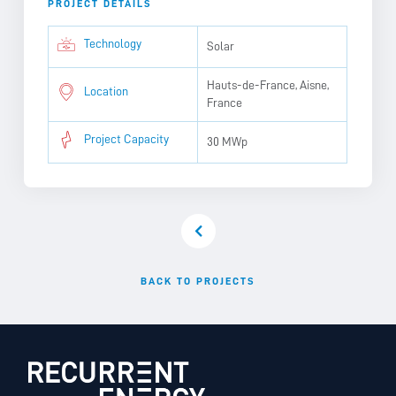
PROJECT DETAILS
Technology
Solar
Hauts-de-France, Aisne,
Location
France
Project Capacity
30 MWp
BACK TO PROJECTS