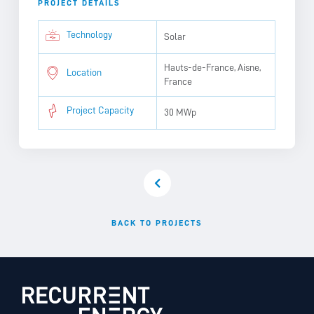
PROJECT DETAILS
Technology
Solar
Hauts-de-France, Aisne,
Location
France
Project Capacity
30 MWp
BACK TO PROJECTS