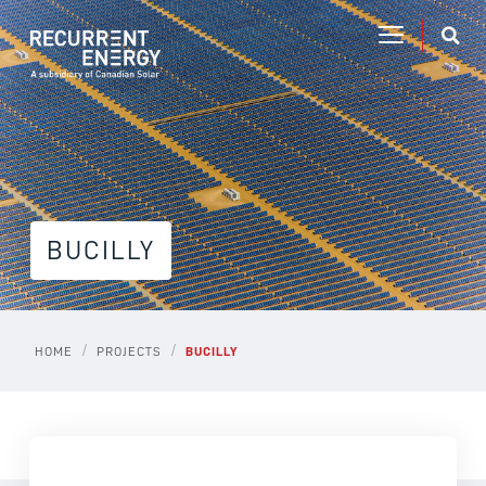
BUCILLY
/
/
HOME
PROJECTS
BUCILLY