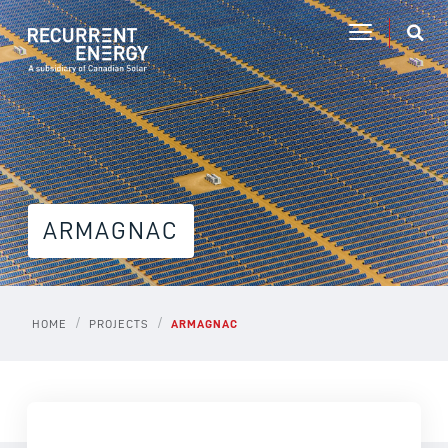
ARMAGNAC
/
/
HOME
PROJECTS
ARMAGNAC