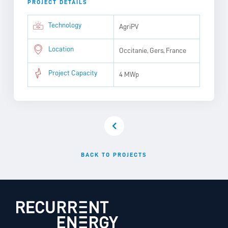
PROJECT DETAILS
Technology
AgriPV
Location
Occitanie, Gers, France
Project Capacity
4 MWp
BACK TO PROJECTS