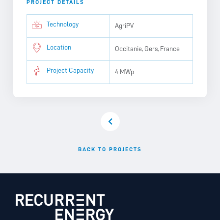
PROJECT DETAILS
Technology
AgriPV
Location
Occitanie, Gers, France
Project Capacity
4 MWp
BACK TO PROJECTS