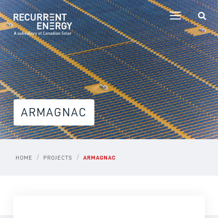
ARMAGNAC
/
/
HOME
PROJECTS
ARMAGNAC