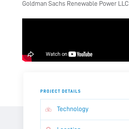
Goldman Sachs Renewable Power LLC
PROJECT DETAILS
Technology