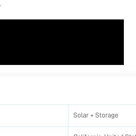
.
Solar + Storage