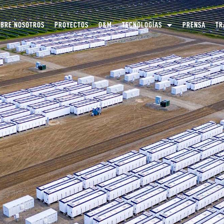
OBRE NOSOTROS
PROYECTOS
O&M
TECNOLOGÍAS
PRENSA
TR