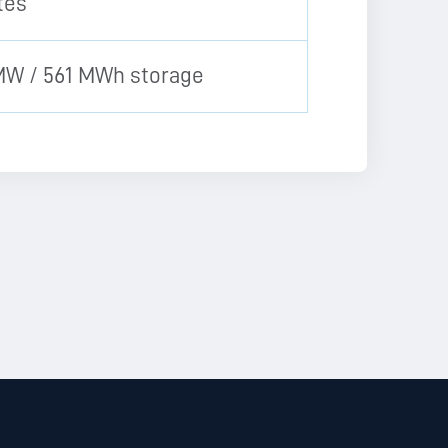
tes
MW / 561 MWh storage