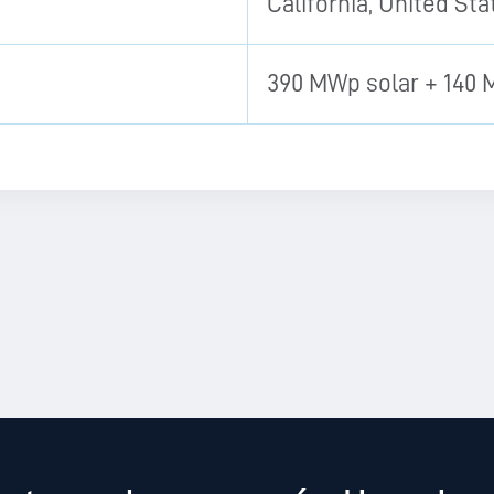
California, United Sta
390 MWp solar + 140 