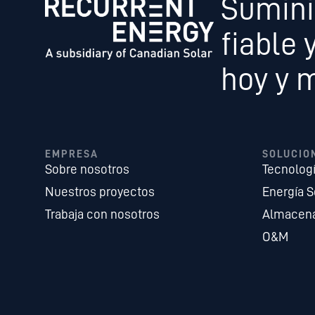
Sumini
fiable 
hoy y 
EMPRESA
SOLUCIO
Sobre nosotros
Tecnolog
Nuestros proyectos
Energía S
Trabaja con nosotros
Almacena
O&M