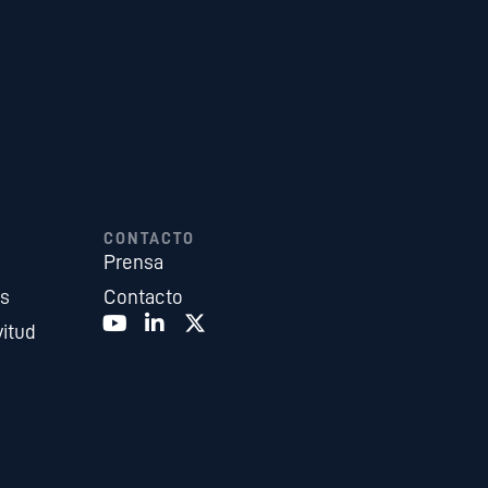
CONTACTO
Prensa
es
Contacto
vitud