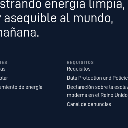
strando energía limpia,
y asequible al mundo,
mañana.
NES
REQUISITOS
ías
Requisitos
olar
Data Protection and Polici
miento de energía
Declaración sobre la escla
moderna en el Reino Unido
Canal de denuncias