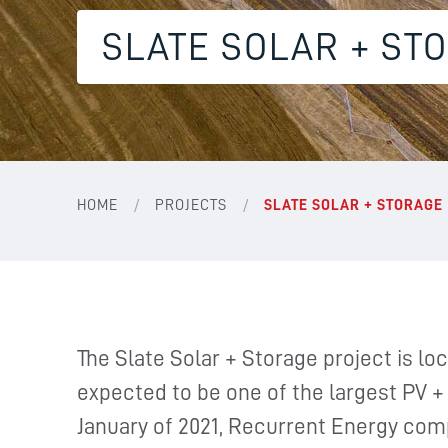
SLATE SOLAR + ST
/
/
HOME
PROJECTS
SLATE SOLAR + STORAGE
The Slate Solar + Storage project is loc
expected to be one of the largest PV + 
January of 2021, Recurrent Energy comp