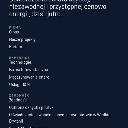
niezawodnej i przystępnej cenowo
energii, dziś i jutro.
FIRMA
O nas
Nasze projekty
Kariera
EXPERTISE
Technologie
Farma fotowoltaiczna
Magazynowanie energii
Usługi O&M
ZGODNOŚĆ
Zgodność
Ochrona danych i polityki
Oświadczenie o współczesnym niewolnictwie w Wielkiej
Brytanii