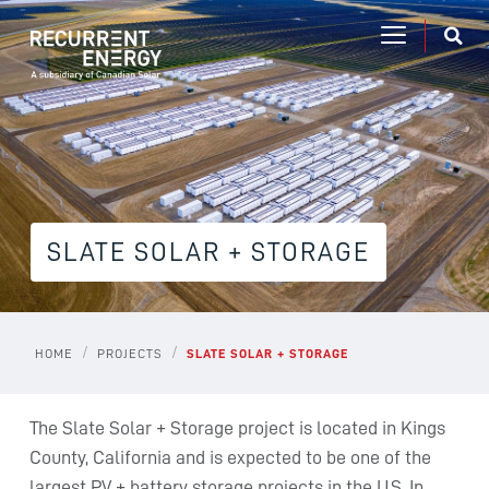
SLATE SOLAR + STORAGE
/
/
HOME
PROJECTS
SLATE SOLAR + STORAGE
The Slate Solar + Storage project is located in Kings
County, California and is expected to be one of the
largest PV + battery storage projects in the U.S. In