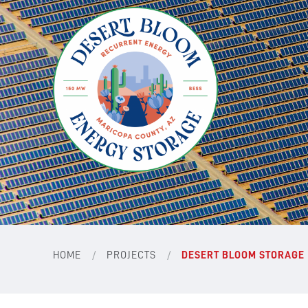
/
/
HOME
PROJECTS
DESERT BLOOM STORAGE