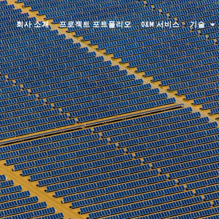
회사 소개
프로젝트 포트폴리오
O&M 서비스
기술