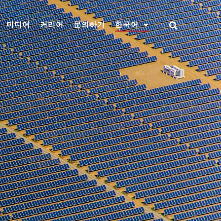
미디어
커리어
문의하기
한국어