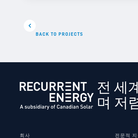
BACK TO PROJECTS
전 세
며 저
회사
전문적 지