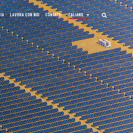
IA
LAVORA CON NOI
CONTATTI
ITALIANO