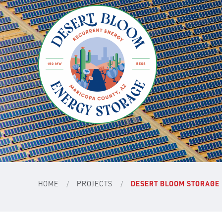
/
/
HOME
PROJECTS
DESERT BLOOM STORAGE