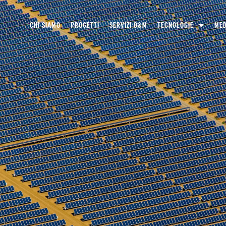
CHI SIAMO
PROGETTI
SERVIZI O&M
TECNOLOGIE
MED