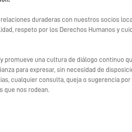
elaciones duraderas con nuestros socios loca
alidad, respeto por los Derechos Humanos y cui
gy promueve una cultura de diálogo continuo q
anza para expresar, sin necesidad de disposic
ias, cualquier consulta, queja o sugerencia por
s que nos rodean.