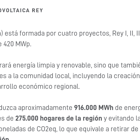
OVOLTAICA REY
está formada por cuatro proyectos, Rey I, II, III
e 420 MWp.
rará energía limpia y renovable, sino que tambi
s a la comunidad local, incluyendo la creación
arrollo económico regional.
produzca aproximadamente
916.000 MWh
de energ
des de
275.000 hogares
de la región
y evitando l
eladas de CO2eq, lo que equivale a retirar de 
ión.