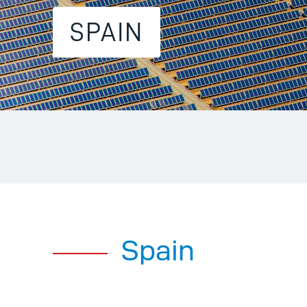
SPAIN
Spain