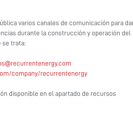
ública varios canales de comunicación para da
encias durante la construcción y operación del
 se trata:
tos@recurrentenergy.com
.com/company/recurrentenergy
n disponible en el apartado de recursos