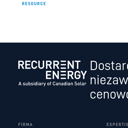
RESOURCE
Dostar
niezaw
cenowo 
FIRMA
EXPERTI