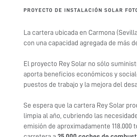
PROYECTO DE INSTALACIÓN SOLAR FOT
La cartera ubicada en Carmona (Sevilla) 
con una capacidad agregada de más d
El proyecto Rey Solar no sólo suminist
aporta beneficios económicos y sociale
puestos de trabajo y la mejora del des
Se espera que la cartera Rey Solar 
limpia al año, cubriendo las necesida
emisión de aproximadamente 118.000 ton
carretera a
25.000 coches de combust