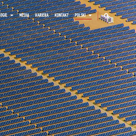
OGIE
MEDIA
KARIERA
KONTAKT
POLSKI