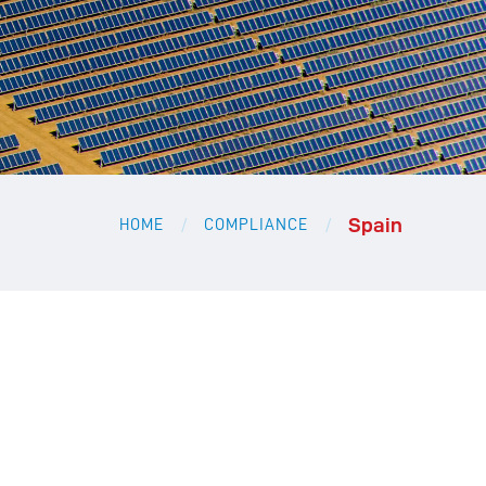
Spain
/
/
HOME
COMPLIANCE