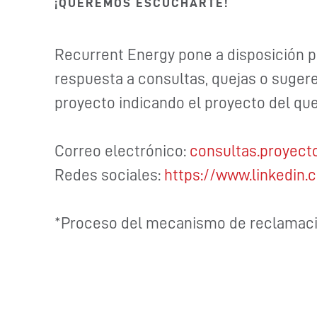
¡QUEREMOS ESCUCHARTE!
Recurrent Energy pone a disposición p
respuesta a consultas, quejas o suger
proyecto indicando el proyecto del que
Correo electrónico:
consultas.proyec
Redes sociales:
https://www.linkedin
*Proceso del mecanismo de reclamació