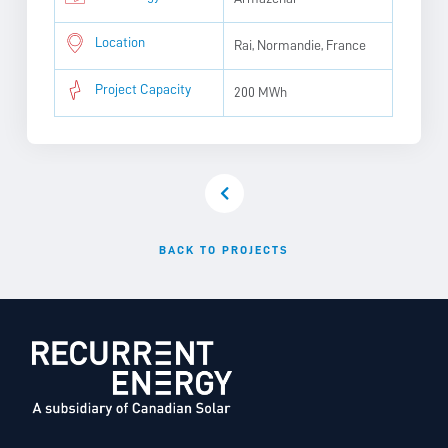
Location
Rai, Normandie, France
Project Capacity
200 MWh
BACK TO PROJECTS