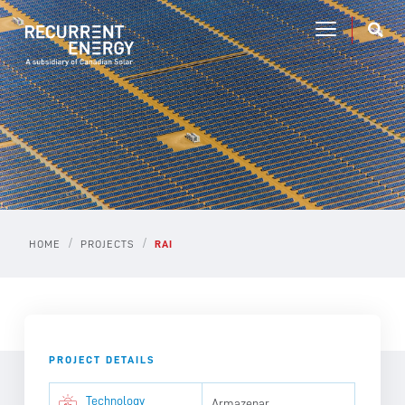
/
/
HOME
PROJECTS
RAI
PROJECT DETAILS
Technology
Armazenar