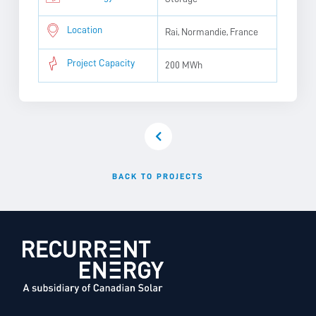
Location
Rai, Normandie, France
Project Capacity
200 MWh
BACK TO PROJECTS