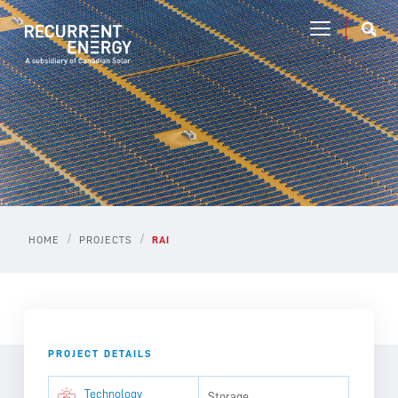
/
/
HOME
PROJECTS
RAI
PROJECT DETAILS
Technology
Storage