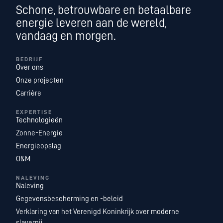
Schone, betrouwbare en betaalbare
energie leveren aan de wereld,
vandaag en morgen.
BEDRIJF
Over ons
Onze projecten
Carrière
EXPERTISE
Technologieën
Zonne-Energie
Energieopslag
O&M
NALEVING
Naleving
Gegevensbescherming en -beleid
Verklaring van het Verenigd Koninkrijk over moderne
slavernij