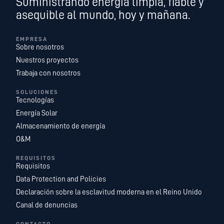
Suministrando energía limpia, fiable y
asequible al mundo, hoy y mañana.
EMPRESA
Sobre nosotros
Nuestros proyectos
Trabaja con nosotros
SOLUCIONES
Tecnologías
Energía Solar
Almacenamiento de energía
O&M
REQUISITOS
Requisitos
Data Protection and Policies
Declaración sobre la esclavitud moderna en el Reino Unido
Canal de denuncias
CONTACTO