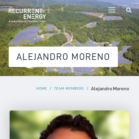
ALEJANDRO MORENO
Alejandro Moreno
/
/
HOME
TEAM MEMBERS