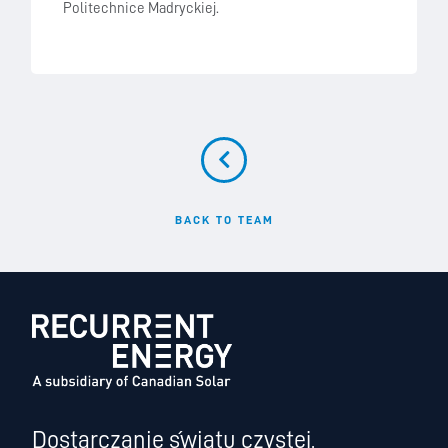
Politechnice Madryckiej.
BACK TO TEAM
Dostarczanie światu czystej,