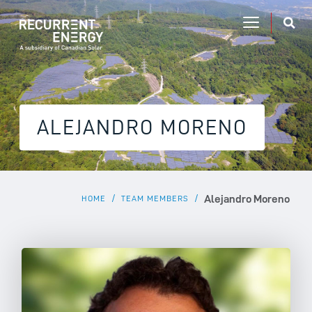
ALEJANDRO MORENO
Alejandro Moreno
/
/
HOME
TEAM MEMBERS