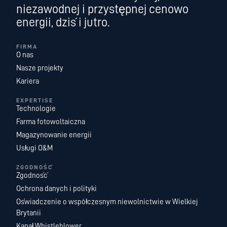
niezawodnej i przystępnej cenowo
energii, dziś i jutro.
FIRMA
O nas
Nasze projekty
Kariera
EXPERTISE
Technologie
Farma fotowoltaiczna
Magazynowanie energii
Usługi O&M
ZGODNOŚĆ
Zgodność
Ochrona danych i polityki
Oświadczenie o współczesnym niewolnictwie w Wielkiej
Brytanii
Kanał Whistleblower