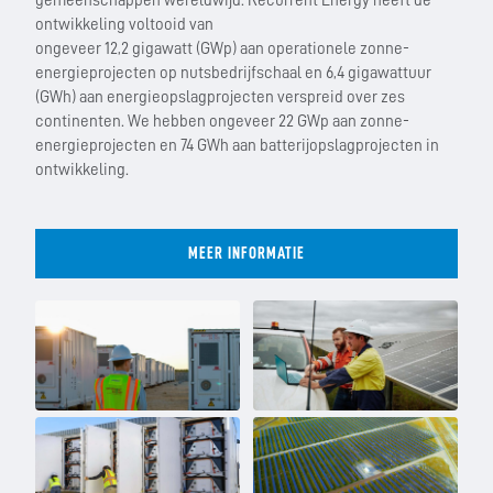
gemeenschappen wereldwijd. Recurrent Energy heeft de
ontwikkeling voltooid van
ongeveer 12,2 gigawatt (GWp) aan operationele zonne-
energieprojecten op nutsbedrijfschaal en 6,4 gigawattuur
(GWh) aan energieopslagprojecten verspreid over zes
continenten. We hebben ongeveer 22 GWp aan zonne-
energieprojecten en 74 GWh aan batterijopslagprojecten in
ontwikkeling.
MEER INFORMATIE