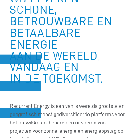
SCHONE,
BETROUWBARE EN
BETAALBARE
ENERGIE
AAN DE WERELD,
VANDAAG EN
IN DE TOEKOMST.
Recurrent Energy is een van ’s werelds grootste en
geografisch meest gediversifieerde platforms voor
het ontwikkelen, beheren en uitvoeren van
projecten voor zonne-energie en energieopslag op