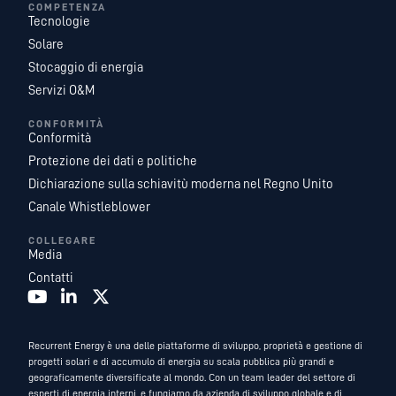
COMPETENZA
Tecnologie
Solare
Stocaggio di energia
Servizi O&M
CONFORMITÀ
Conformità
Protezione dei dati e politiche
Dichiarazione sulla schiavitù moderna nel Regno Unito
Canale Whistleblower
COLLEGARE
Media
Contatti
Recurrent Energy è una delle piattaforme di sviluppo, proprietà e gestione di
progetti solari e di accumulo di energia su scala pubblica più grandi e
geograficamente diversificate al mondo. Con un team leader del settore di
esperti di energia interni, e fungiamo da azienda di sviluppo globale e di