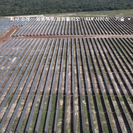
회사 소개
프로젝트 포트폴리오
O&M 서비스
기술