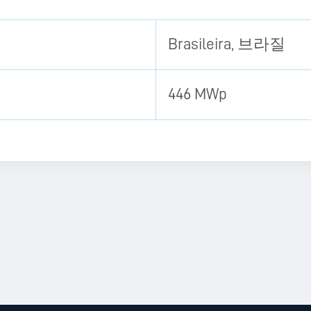
Brasileira, 브라질
446 MWp