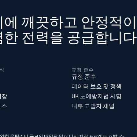
계에 깨끗하고 안정적이
렴한 전력을 공급합니다
식
규정 준수
규정 준수
데이터 보호 및 정책
저장
UK 노예방지법 서명
비스
내부 고발자 채널
장 다양한 유틸리티 규모의 태양광 및 에너지 저장 프로젝트 개발, 소