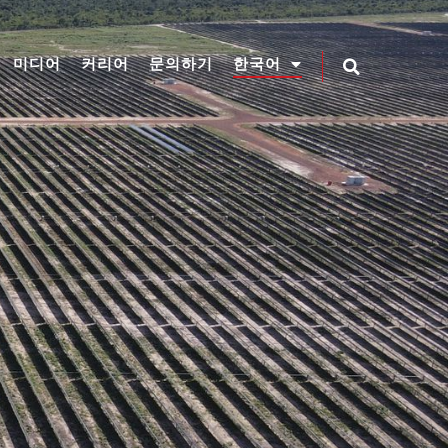
미디어
커리어
문의하기
한국어