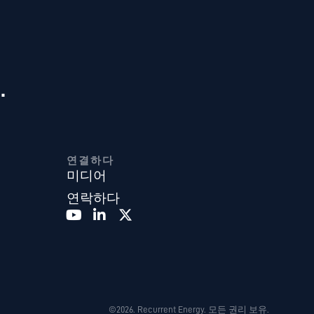
.
연결하다
미디어
연락하다
©2026. Recurrent Energy. 모든 권리 보유.