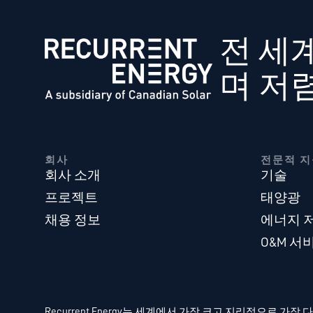
전 세
며 저
회사
전문적 지
회사 소개
기술
프로젝트
태양광
채용 정보
에너지 
O&M 서
Recurrent Energy는 세계에서 가장 크고 지리적으로 가