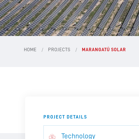
/
/
HOME
PROJECTS
MARANGATÚ SOLAR
PROJECT DETAILS
Technology