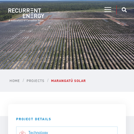
/
/
HOME
PROJECTS
MARANGATÚ SOLAR
PROJECT DETAILS
Technology