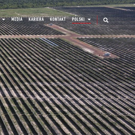
MEDIA
KARIERA
KONTAKT
POLSKI