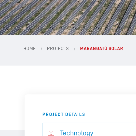
/
/
HOME
PROJECTS
MARANGATÚ SOLAR
PROJECT DETAILS
Technology