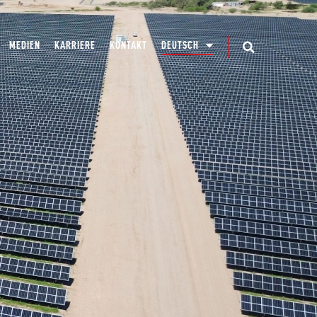
MEDIEN
KARRIERE
KONTAKT
DEUTSCH