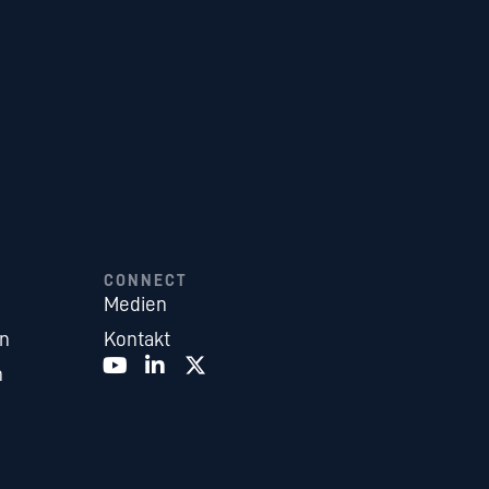
CONNECT
Medien
en
Kontakt
n