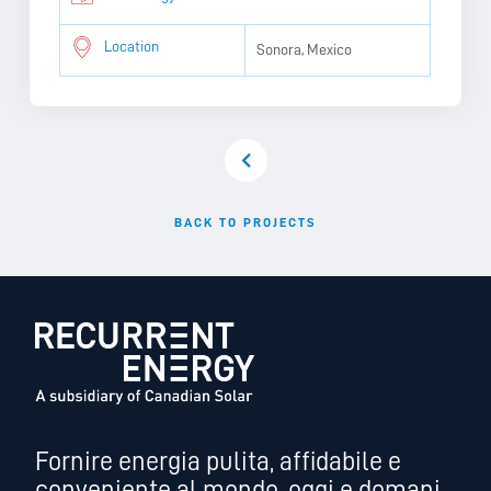
Location
Sonora, Mexico
BACK TO PROJECTS
Fornire energia pulita, affidabile e
conveniente al mondo, oggi e domani.