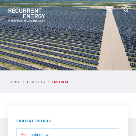
/
/
HOME
PROJECTS
TASTIOTA
PROJECT DETAILS
Technology