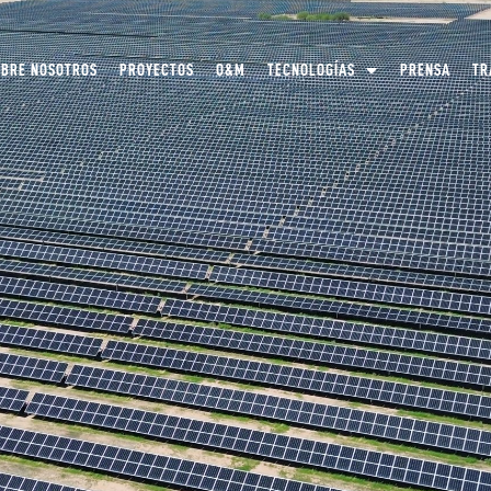
OBRE NOSOTROS
PROYECTOS
O&M
TECNOLOGÍAS
PRENSA
TR