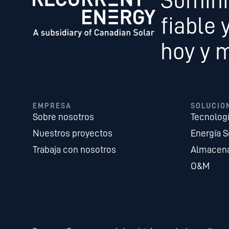
Sumini
fiable 
hoy y 
EMPRESA
SOLUCIO
Sobre nosotros
Tecnolog
Nuestros proyectos
Energía S
Trabaja con nosotros
Almacena
O&M