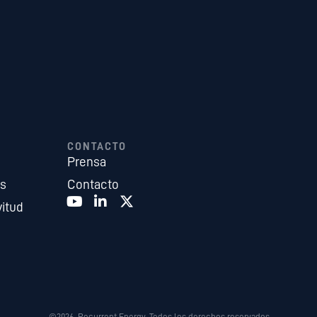
CONTACTO
Prensa
es
Contacto
vitud
©2026. Recurrent Energy. Todos los derechos reservados.