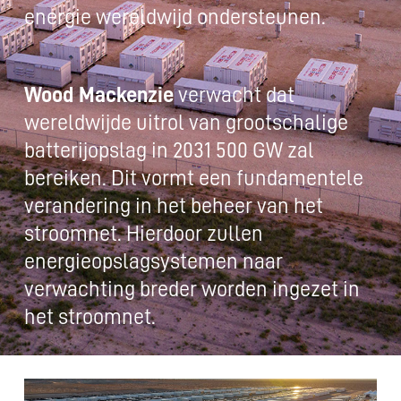
energie wereldwijd ondersteunen.
Wood Mackenzie
verwacht dat
wereldwijde uitrol van grootschalige
batterijopslag in 2031 500 GW zal
bereiken. Dit vormt een fundamentele
verandering in het beheer van het
stroomnet. Hierdoor zullen
energieopslagsystemen naar
verwachting breder worden ingezet in
het stroomnet.