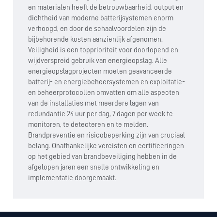
en materialen heeft de betrouwbaarheid, output en
dichtheid van moderne batterijsystemen enorm
verhoogd, en door de schaalvoordelen zijn de
bijbehorende kosten aanzienlijk afgenomen.
Veiligheid is een topprioriteit voor doorlopend en
wijdverspreid gebruik van energieopslag. Alle
energieopslagprojecten moeten geavanceerde
batterij- en energiebeheersystemen en exploitatie-
en beheerprotocollen omvatten om alle aspecten
van de installaties met meerdere lagen van
redundantie 24 uur per dag, 7 dagen per week te
monitoren, te detecteren en te melden.
Brandpreventie en risicobeperking zijn van cruciaal
belang. Onafhankelijke vereisten en certificeringen
op het gebied van brandbeveiliging hebben in de
afgelopen jaren een snelle ontwikkeling en
implementatie doorgemaakt.