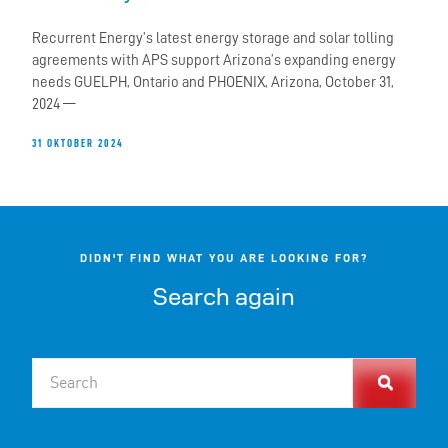
Recurrent Energy’s latest energy storage and solar tolling
agreements with APS support Arizona’s expanding energy
needs GUELPH, Ontario and PHOENIX, Arizona, October 31,
2024 —
31 OKTOBER 2024
DIDN'T FIND WHAT YOU ARE LOOKING FOR?
Search again