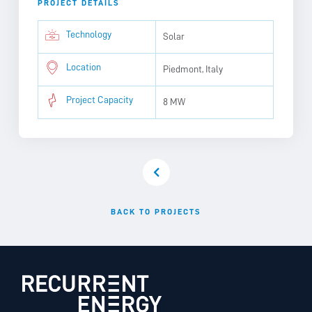
PROJECT DETAILS
Technology
Solar
Location
Piedmont, Italy
Project Capacity
8 MW
BACK TO PROJECTS