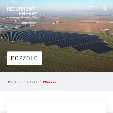
POZZOLO
/
/
HOME
PROJECTS
POZZOLO